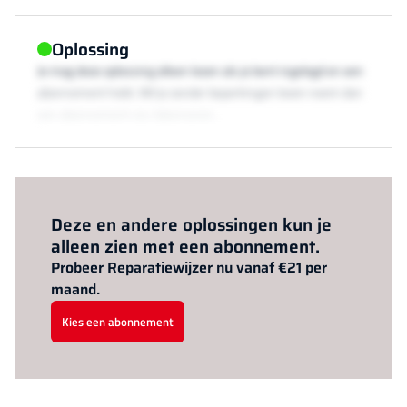
Oplossing
Je mag deze oplossing alleen lezen als je bent ingelogd en een
abonnement hebt. Wil je zonder beperkingen lezen neem dan
een abonnement via /abonneren.
Al abonnee?
Log hier in.
Deze en andere oplossingen kun je
alleen zien met een abonnement.
Probeer Reparatiewijzer nu vanaf €21 per
maand.
Kies een abonnement