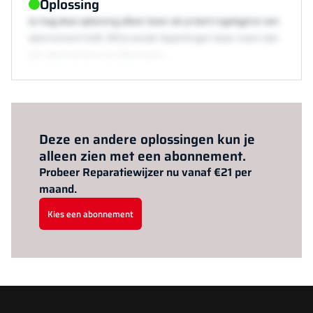
Oplossing
Je mag deze oplossing alleen lezen als je bent ingelogd en een
abonnement hebt. Wil je zonder beperkingen lezen neem dan
een abonnement via /abonneren.
Al abonnee?
Log hier in.
Deze en andere oplossingen kun je
alleen zien met een abonnement.
Probeer Reparatiewijzer nu vanaf €21 per
maand.
Kies een abonnement