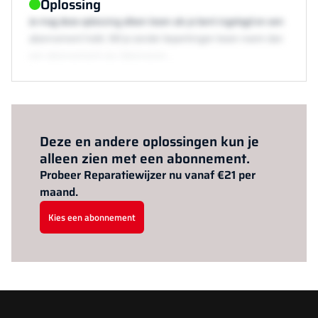
Oplossing
Je mag deze oplossing alleen lezen als je bent ingelogd en een
abonnement hebt. Wil je zonder beperkingen lezen neem dan
een abonnement via /abonneren.
Al abonnee?
Log hier in.
Deze en andere oplossingen kun je
alleen zien met een abonnement.
Probeer Reparatiewijzer nu vanaf €21 per
maand.
Kies een abonnement