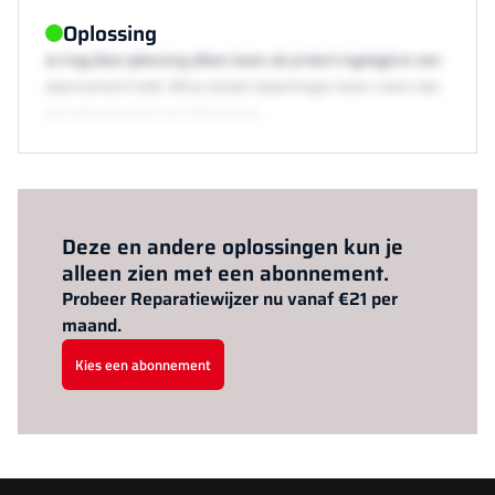
Oplossing
Je mag deze oplossing alleen lezen als je bent ingelogd en een
abonnement hebt. Wil je zonder beperkingen lezen neem dan
een abonnement via /abonneren.
Al abonnee?
Log hier in.
Deze en andere oplossingen kun je
alleen zien met een abonnement.
Probeer Reparatiewijzer nu vanaf €21 per
maand.
Kies een abonnement