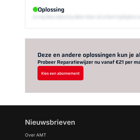
Oplossing
Je mag deze oplossing alleen lezen als je bent ingelogd 
Deze en andere oplossingen kun je 
Probeer Reparatiewijzer nu vanaf €21 per m
Kies een abonnement
Nieuwsbrieven
Over AMT