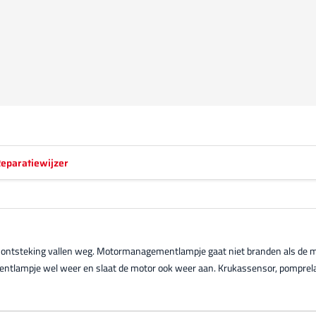
eparatiewijzer
 en ontsteking vallen weg. Motormanagementlampje gaat niet branden als de m
tlampje wel weer en slaat de motor ook weer aan. Krukassensor, pomprelais