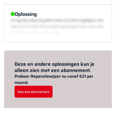
Oplossing
Je mag deze oplossing alleen lezen als je bent ingelogd en een
abonnement hebt. Wil je zonder beperkingen lezen neem dan
een abonnement via /abonneren.
Al abonnee?
Log hier in.
Deze en andere oplossingen kun je
alleen zien met een abonnement.
Probeer Reparatiewijzer nu vanaf €21 per
maand.
Kies een abonnement