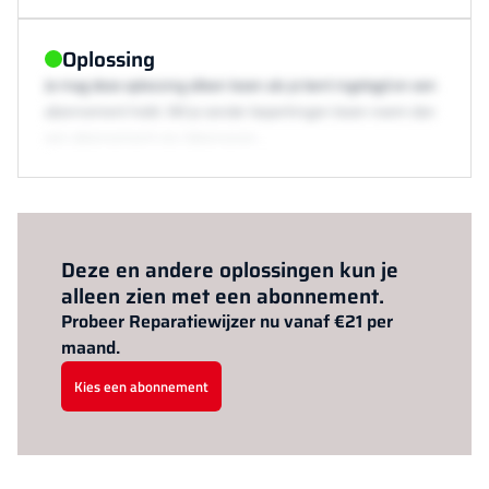
Oplossing
Je mag deze oplossing alleen lezen als je bent ingelogd en een
abonnement hebt. Wil je zonder beperkingen lezen neem dan
een abonnement via /abonneren.
Al abonnee?
Log hier in.
Deze en andere oplossingen kun je
alleen zien met een abonnement.
Probeer Reparatiewijzer nu vanaf €21 per
maand.
Kies een abonnement