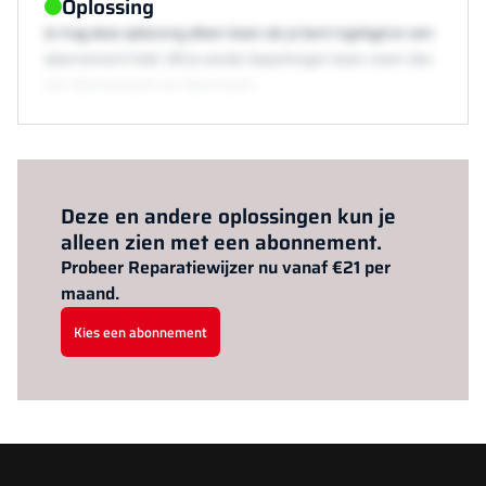
Oplossing
Je mag deze oplossing alleen lezen als je bent ingelogd en een
abonnement hebt. Wil je zonder beperkingen lezen neem dan
een abonnement via /abonneren.
Al abonnee?
Log hier in.
Deze en andere oplossingen kun je
alleen zien met een abonnement.
Probeer Reparatiewijzer nu vanaf €21 per
maand.
Kies een abonnement