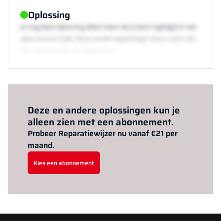
Oplossing
Je mag deze oplossing alleen lezen als je bent ingelogd en een
abonnement hebt. Wil je zonder beperkingen lezen neem dan
een abonnement via /abonneren.
Al abonnee?
Log hier in.
Deze en andere oplossingen kun je
alleen zien met een abonnement.
Probeer Reparatiewijzer nu vanaf €21 per
maand.
Kies een abonnement