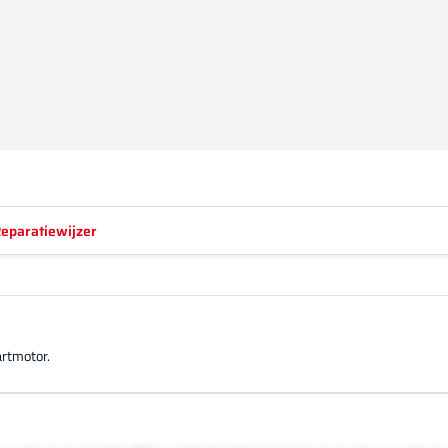
eparatiewijzer
artmotor.