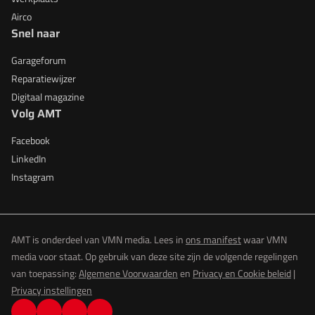
Airco
Snel naar
Garageforum
Reparatiewijzer
Digitaal magazine
Volg AMT
Facebook
LinkedIn
Instagram
AMT is onderdeel van VMN media. Lees in
ons manifest
waar VMN
media voor staat. Op gebruik van deze site zijn de volgende regelingen
van toepassing:
Algemene Voorwaarden
en
Privacy en Cookie beleid
|
Privacy instellingen