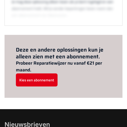
Je mag deze oplossing alleen lezen als je bent ingelogd en een
abonnement hebt. Wil je zonder beperkingen lezen neem dan
een abonnement via /abonneren.
Al abonnee?
Log hier in.
Deze en andere oplossingen kun je
alleen zien met een abonnement.
Probeer Reparatiewijzer nu vanaf €21 per
maand.
Kies een abonnement
Nieuwsbrieven