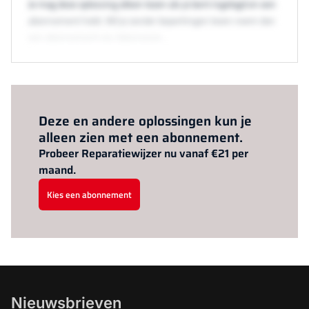
Je mag deze oplossing alleen lezen als je bent ingelogd en een
abonnement hebt. Wil je zonder beperkingen lezen neem dan
een abonnement via /abonneren.
Al abonnee?
Log hier in.
Deze en andere oplossingen kun je
alleen zien met een abonnement.
Probeer Reparatiewijzer nu vanaf €21 per
maand.
Kies een abonnement
Nieuwsbrieven