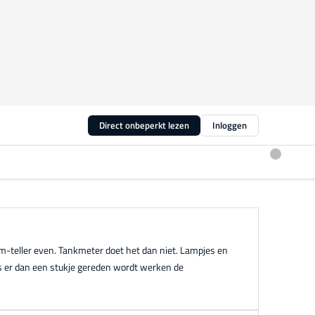
Direct onbeperkt lezen
Inloggen
m-teller even. Tankmeter doet het dan niet. Lampjes en
s er dan een stukje gereden wordt werken de