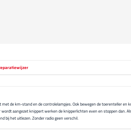
eparatiewijzer
met met de km-stand en de controlelampjes. Ook bewegen de toerenteller en k
 wordt aangezet knippert werken de knipperlichten even en stoppen dan. Al
 bij het uitlezen. Zonder radio geen verschil.