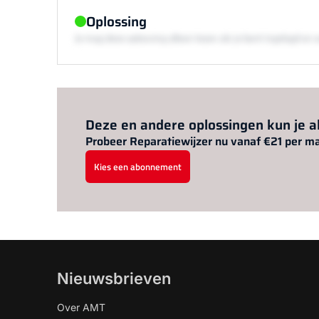
Oplossing
Je mag deze oplossing alleen lezen als je bent ingelogd 
Deze en andere oplossingen kun je 
Probeer Reparatiewijzer nu vanaf €21 per m
Kies een abonnement
Nieuwsbrieven
Over AMT