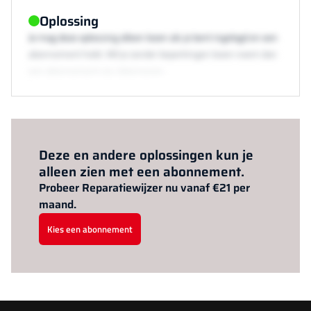
Oplossing
Je mag deze oplossing alleen lezen als je bent ingelogd en een
abonnement hebt. Wil je zonder beperkingen lezen neem dan
een abonnement via /abonneren.
Al abonnee?
Log hier in.
Deze en andere oplossingen kun je
alleen zien met een abonnement.
Probeer Reparatiewijzer nu vanaf €21 per
maand.
Kies een abonnement