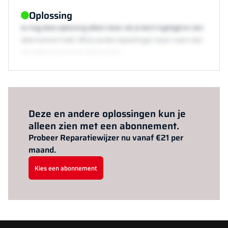
Oplossing
Je mag deze oplossing alleen lezen als je bent ingelogd en een
abonnement hebt. Wil je zonder beperkingen lezen neem dan
een abonnement via /abonneren.
Al abonnee?
Log hier in.
Deze en andere oplossingen kun je
alleen zien met een abonnement.
Probeer Reparatiewijzer nu vanaf €21 per
maand.
Kies een abonnement