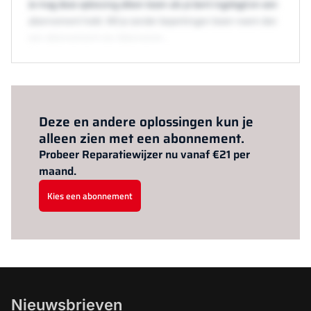
Je mag deze oplossing alleen lezen als je bent ingelogd en een
abonnement hebt. Wil je zonder beperkingen lezen neem dan
een abonnement via /abonneren.
Al abonnee?
Log hier in.
Deze en andere oplossingen kun je
alleen zien met een abonnement.
Probeer Reparatiewijzer nu vanaf €21 per
maand.
Kies een abonnement
Nieuwsbrieven