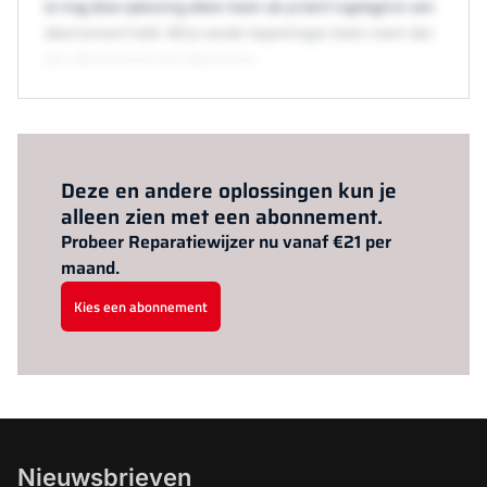
Je mag deze oplossing alleen lezen als je bent ingelogd en een
abonnement hebt. Wil je zonder beperkingen lezen neem dan
een abonnement via /abonneren.
Al abonnee?
Log hier in.
Deze en andere oplossingen kun je
alleen zien met een abonnement.
Probeer Reparatiewijzer nu vanaf €21 per
maand.
Kies een abonnement
Nieuwsbrieven