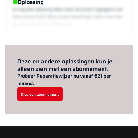
Oplossing
Je mag deze oplossing alleen lezen als je bent ingelogd en een
abonnement hebt. Wil je zonder beperkingen lezen neem dan
een abonnement via /abonneren.
Al abonnee?
Log hier in.
Deze en andere oplossingen kun je
alleen zien met een abonnement.
Probeer Reparatiewijzer nu vanaf €21 per
maand.
Kies een abonnement