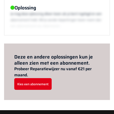
Oplossing
Je mag deze oplossing alleen lezen als je bent ingelogd en een
abonnement hebt. Wil je zonder beperkingen lezen neem dan
een abonnement via /abonneren.
Al abonnee?
Log hier in.
Deze en andere oplossingen kun je
alleen zien met een abonnement.
Probeer Reparatiewijzer nu vanaf €21 per
maand.
Kies een abonnement