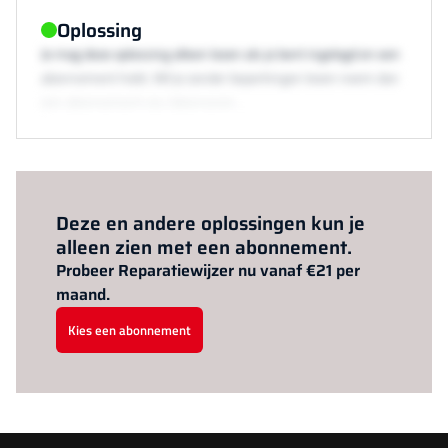
Oplossing
Je mag deze oplossing alleen lezen als je bent ingelogd en een
abonnement hebt. Wil je zonder beperkingen lezen neem dan
een abonnement via /abonneren.
Al abonnee?
Log hier in.
Deze en andere oplossingen kun je
alleen zien met een abonnement.
Probeer Reparatiewijzer nu vanaf €21 per
maand.
Kies een abonnement