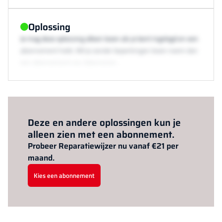
Oplossing
Je mag deze oplossing alleen lezen als je bent ingelogd en een
abonnement hebt. Wil je zonder beperkingen lezen neem dan
een abonnement via /abonneren.
Al abonnee?
Log hier in.
Deze en andere oplossingen kun je
alleen zien met een abonnement.
Probeer Reparatiewijzer nu vanaf €21 per
maand.
Kies een abonnement