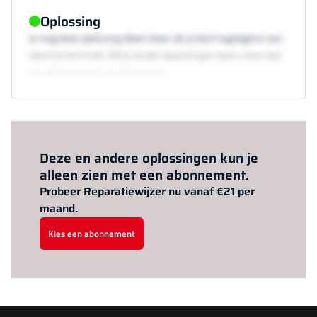
Oplossing
Je mag deze oplossing alleen lezen als je bent ingelogd en een
abonnement hebt. Wil je zonder beperkingen lezen neem dan
een abonnement via /abonneren.
Al abonnee?
Log hier in.
Deze en andere oplossingen kun je
alleen zien met een abonnement.
Probeer Reparatiewijzer nu vanaf €21 per
maand.
Kies een abonnement