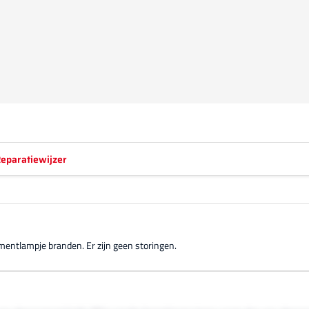
eparatiewijzer
entlampje branden. Er zijn geen storingen.