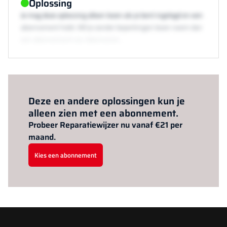
Oplossing
Je mag deze oplossing alleen lezen als je bent ingelogd en een
abonnement hebt. Wil je zonder beperkingen lezen neem dan
een abonnement via /abonneren.
Al abonnee?
Log hier in.
Deze en andere oplossingen kun je
alleen zien met een abonnement.
Probeer Reparatiewijzer nu vanaf €21 per
maand.
Kies een abonnement