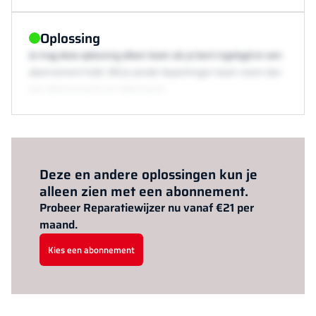
Oplossing
Je mag deze oplossing alleen lezen als je bent ingelogd en een
abonnement hebt. Wil je zonder beperkingen lezen neem dan
een abonnement via /abonneren.
Al abonnee?
Log hier in.
Deze en andere oplossingen kun je
alleen zien met een abonnement.
Probeer Reparatiewijzer nu vanaf €21 per
maand.
Kies een abonnement