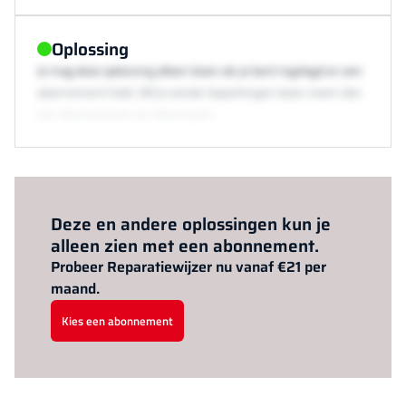
Oplossing
Je mag deze oplossing alleen lezen als je bent ingelogd en een
abonnement hebt. Wil je zonder beperkingen lezen neem dan
een abonnement via /abonneren.
Al abonnee?
Log hier in.
Deze en andere oplossingen kun je
alleen zien met een abonnement.
Probeer Reparatiewijzer nu vanaf €21 per
maand.
Kies een abonnement