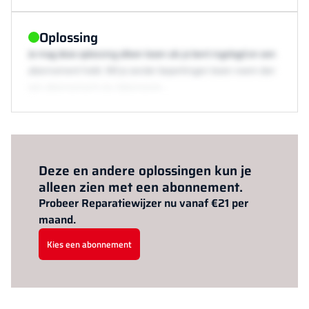
Oplossing
Je mag deze oplossing alleen lezen als je bent ingelogd en een
abonnement hebt. Wil je zonder beperkingen lezen neem dan
een abonnement via /abonneren.
Al abonnee?
Log hier in.
Deze en andere oplossingen kun je
alleen zien met een abonnement.
Probeer Reparatiewijzer nu vanaf €21 per
maand.
Kies een abonnement