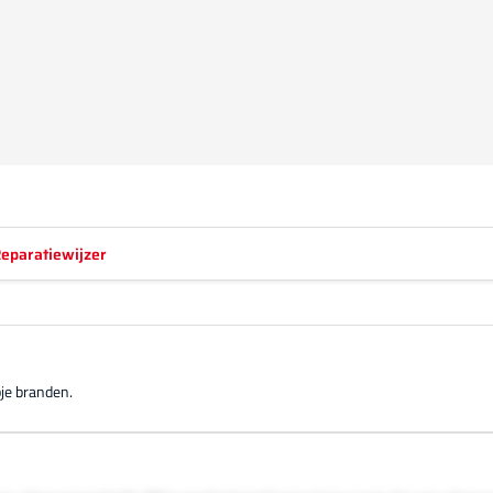
eparatiewijzer
pje branden.