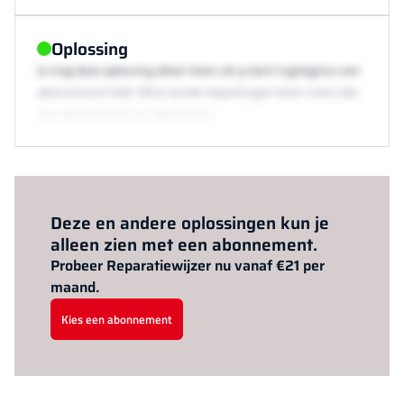
Oplossing
Je mag deze oplossing alleen lezen als je bent ingelogd en een
abonnement hebt. Wil je zonder beperkingen lezen neem dan
een abonnement via /abonneren.
Al abonnee?
Log hier in.
Deze en andere oplossingen kun je
alleen zien met een abonnement.
Probeer Reparatiewijzer nu vanaf €21 per
maand.
Kies een abonnement