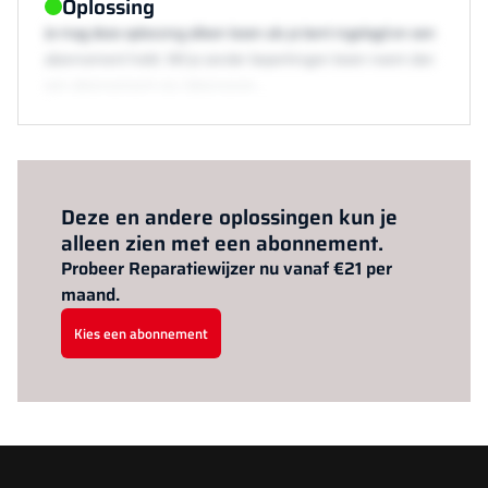
Oplossing
Je mag deze oplossing alleen lezen als je bent ingelogd en een
abonnement hebt. Wil je zonder beperkingen lezen neem dan
een abonnement via /abonneren.
Al abonnee?
Log hier in.
Deze en andere oplossingen kun je
alleen zien met een abonnement.
Probeer Reparatiewijzer nu vanaf €21 per
maand.
Kies een abonnement