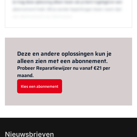
Je mag deze oplossing alleen lezen als je bent ingelogd en een
abonnement hebt. Wil je zonder beperkingen lezen neem dan
een abonnement via /abonneren.
Al abonnee?
Log hier in.
Deze en andere oplossingen kun je
alleen zien met een abonnement.
Probeer Reparatiewijzer nu vanaf €21 per
maand.
Kies een abonnement
Nieuwsbrieven