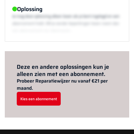
Oplossing
Je mag deze oplossing alleen lezen als je bent ingelogd en een
abonnement hebt. Wil je zonder beperkingen lezen neem dan
een abonnement via /abonneren.
Al abonnee?
Log hier in.
Deze en andere oplossingen kun je
alleen zien met een abonnement.
Probeer Reparatiewijzer nu vanaf €21 per
maand.
Kies een abonnement