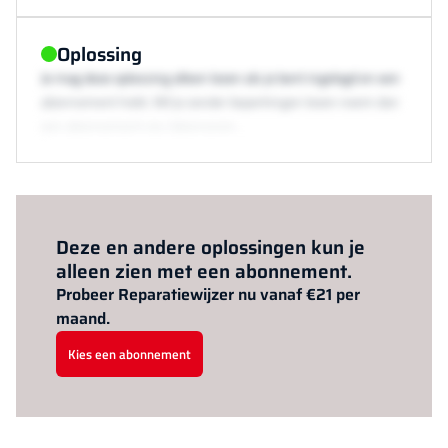
Oplossing
Je mag deze oplossing alleen lezen als je bent ingelogd en een
abonnement hebt. Wil je zonder beperkingen lezen neem dan
een abonnement via /abonneren.
Al abonnee?
Log hier in.
Deze en andere oplossingen kun je
alleen zien met een abonnement.
Probeer Reparatiewijzer nu vanaf €21 per
maand.
Kies een abonnement