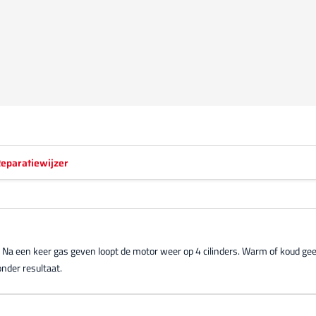
eparatiewijzer
s. Na een keer gas geven loopt de motor weer op 4 cilinders. Warm of koud gee
nder resultaat.