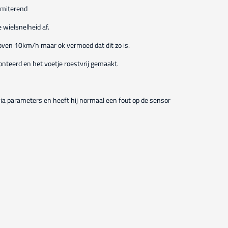
rmiterend
 wielsnelheid af.
boven 10km/h maar ok vermoed dat dit zo is.
nteerd en het voetje roestvrij gemaakt.
 via parameters en heeft hij normaal een fout op de sensor