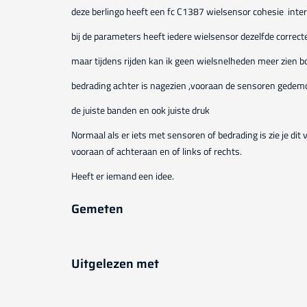
deze berlingo heeft een fc C1387 wielsensor cohesie inte
bij de parameters heeft iedere wielsensor dezelfde correcte
maar tijdens rijden kan ik geen wielsnelheden meer zien 
bedrading achter is nagezien ,vooraan de sensoren gedemo
de juiste banden en ook juiste druk
Normaal als er iets met sensoren of bedrading is zie je dit
vooraan of achteraan en of links of rechts.
Heeft er iemand een idee.
Gemeten
Uitgelezen met