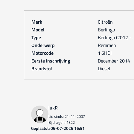
Merk
Citroën
Model
Berlingo
Type
Berlingo (2012 - ..
Onderwerp
Remmen
Motorcode
1.6HDI
Eerste inschrijving
december 2014
Brandstof
Diesel
lukR
Lid sinds: 21-11-2007
Bijdragen: 1322
Geplaatst: 06-07-2026 16:51