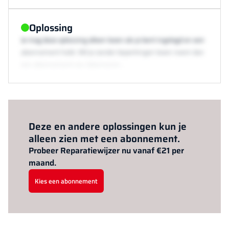
Oplossing
Je mag deze oplossing alleen lezen als je bent ingelogd en een
abonnement hebt. Wil je zonder beperkingen lezen neem dan
een abonnement via /abonneren.
Al abonnee?
Log hier in.
Deze en andere oplossingen kun je
alleen zien met een abonnement.
Probeer Reparatiewijzer nu vanaf €21 per
maand.
Kies een abonnement