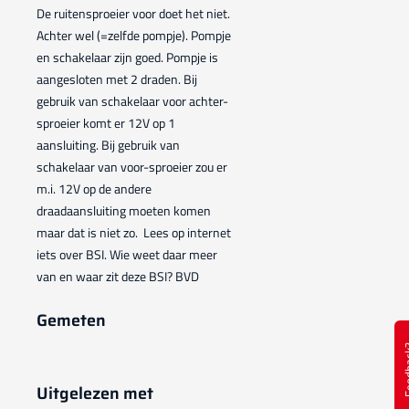
De ruitensproeier voor doet het niet.
Achter wel (=zelfde pompje). Pompje
en schakelaar zijn goed. Pompje is
aangesloten met 2 draden. Bij
gebruik van schakelaar voor achter-
sproeier komt er 12V op 1
aansluiting. Bij gebruik van
schakelaar van voor-sproeier zou er
m.i. 12V op de andere
draadaansluiting moeten komen
maar dat is niet zo. Lees op internet
iets over BSI. Wie weet daar meer
van en waar zit deze BSI? BVD
Gemeten
Feed
Uitgelezen met