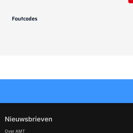
Foutcodes
Nieuwsbrieven
Over AMT