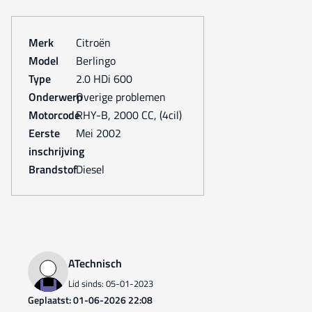
Merk
Citroën
Model
Berlingo
Type
2.0 HDi 600
Onderwerp
Overige problemen
Motorcode
RHY-B, 2000 CC, (4cil)
Eerste
mei 2002
inschrijving
Brandstof
Diesel
ATechnisch
Lid sinds: 05-01-2023
Geplaatst: 01-06-2026 22:08