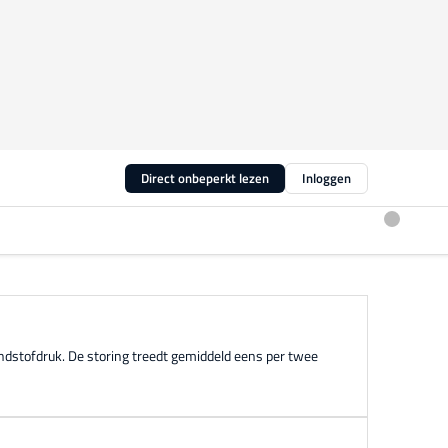
Direct onbeperkt lezen
Inloggen
dstofdruk. De storing treedt gemiddeld eens per twee