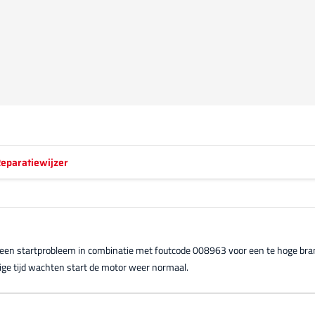
eparatiewijzer
 een startprobleem in combinatie met foutcode 008963 voor een te hoge bran
ge tijd wachten start de motor weer normaal.