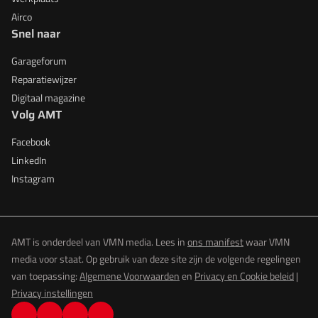
Airco
Snel naar
Garageforum
Reparatiewijzer
Digitaal magazine
Volg AMT
Facebook
LinkedIn
Instagram
AMT is onderdeel van VMN media. Lees in
ons manifest
waar VMN
media voor staat. Op gebruik van deze site zijn de volgende regelingen
van toepassing:
Algemene Voorwaarden
en
Privacy en Cookie beleid
|
Privacy instellingen