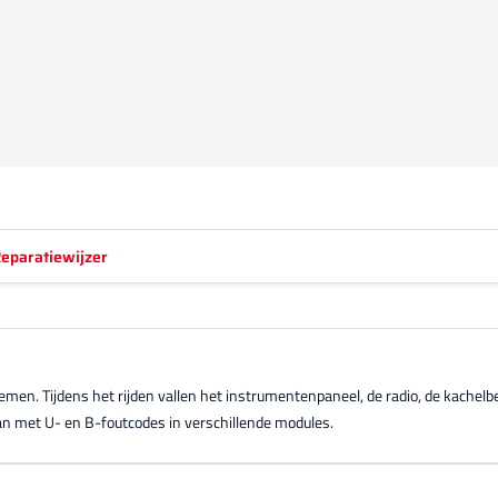
eparatiewijzer
men. Tijdens het rijden vallen het instrumentenpaneel, de radio, de kachelbed
 staan met U- en B-foutcodes in verschillende modules.