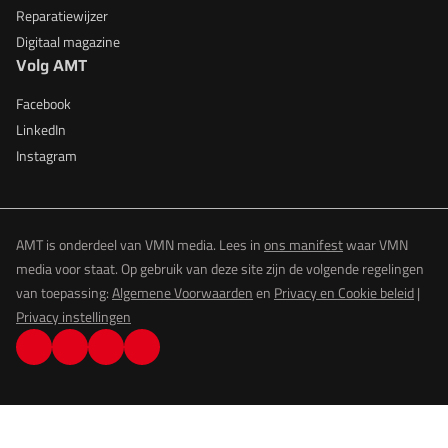
Reparatiewijzer
Digitaal magazine
Volg AMT
Facebook
LinkedIn
Instagram
AMT is onderdeel van VMN media. Lees in
ons manifest
waar VMN
media voor staat. Op gebruik van deze site zijn de volgende regelingen
van toepassing:
Algemene Voorwaarden
en
Privacy en Cookie beleid
|
Privacy instellingen