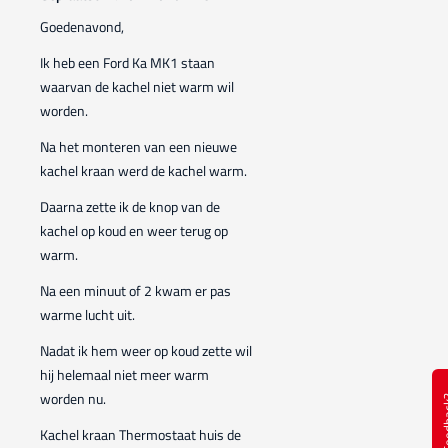
Goedenavond,
Ik heb een Ford Ka MK1 staan
waarvan de kachel niet warm wil
worden.
Na het monteren van een nieuwe
kachel kraan werd de kachel warm.
Daarna zette ik de knop van de
kachel op koud en weer terug op
warm.
Na een minuut of 2 kwam er pas
warme lucht uit.
Nadat ik hem weer op koud zette wil
hij helemaal niet meer warm
worden nu.
Feed
Kachel kraan Thermostaat huis de