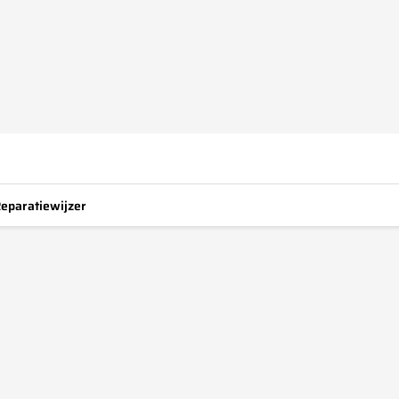
eparatiewijzer
3