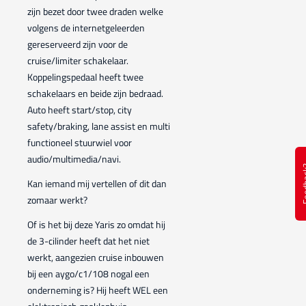
zijn bezet door twee draden welke
volgens de internetgeleerden
gereserveerd zijn voor de
cruise/limiter schakelaar.
Koppelingspedaal heeft twee
schakelaars en beide zijn bedraad.
Auto heeft start/stop, city
safety/braking, lane assist en multi
functioneel stuurwiel voor
audio/multimedia/navi.
Feed
Kan iemand mij vertellen of dit dan
zomaar werkt?
Of is het bij deze Yaris zo omdat hij
de 3-cilinder heeft dat het niet
werkt, aangezien cruise inbouwen
bij een aygo/c1/108 nogal een
onderneming is? Hij heeft WEL een