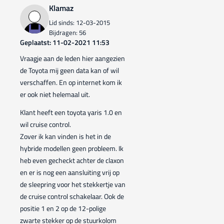
Klamaz
Lid sinds: 12-03-2015
Bijdragen: 56
Geplaatst: 11-02-2021 11:53
Vraagje aan de leden hier aangezien
de Toyota mij geen data kan of wil
verschaffen. En op internet kom ik
er ook niet helemaal uit.
Klant heeft een toyota yaris 1.0 en
wil cruise control.
Zover ik kan vinden is het in de
hybride modellen geen probleem. Ik
heb even gecheckt achter de claxon
en er is nog een aansluiting vrij op
de sleepring voor het stekkertje van
de cruise control schakelaar. Ook de
positie 1 en 2 op de 12-polige
zwarte stekker op de stuurkolom