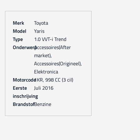
Merk
Toyota
Model
Yaris
Type
1.0 VVT-i Trend
Onderwerp
Accessoires(After
market),
Accessoires(Origineel),
Elektronica
Motorcode
1KR, 998 CC (3 cil)
Eerste
juli 2016
inschrijving
Brandstof
Benzine