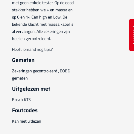
met geen enkele tester. Op de eobd
stekker hebben we + en massa en
op 6 en 14 Can high en Low. De
bekende klacht met massa kabel is
Feed
al vervangen. Alle zekeringen zijn
heel en gecontroleerd.
Heeft iemand nog tips?
Gemeten
Zekeringen gecontroleerd , EOBD
gemeten
Uitgelezen met
Bosch KTS
Foutcodes
Kan niet uitlezen