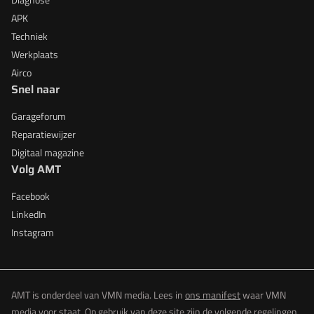
APK
Techniek
Werkplaats
Airco
Snel naar
Garageforum
Reparatiewijzer
Digitaal magazine
Volg AMT
Facebook
LinkedIn
Instagram
AMT is onderdeel van VMN media. Lees in
ons manifest
waar VMN
media voor staat. Op gebruik van deze site zijn de volgende regelingen