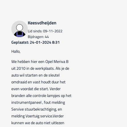
Keesvdheijden
Lid sinds: 09-11-2022
Bijdragen: 44
Geplaatst: 24-01-2024 8:31
Hallo,
We hebben hier een Opel Meriva B
uit 2010 in de werkplaats. Als je de
auto wil starten en de sleutel
omdraaid en vast houdt duur het
even voordat die start. Verder
branden alle controle lampjes op het
instrumentpaneel , fout melding
Servive stuurbekrachtiging, en
melding Voertuig service.Verder
kunnen we de auto niet uitlezen