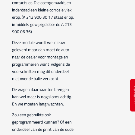
contactslot. Die opengemaakt, en
inderdaad een kleine corrosie vlek
erop. (A 213 900 30 17 staat er op,
inmiddels gewijzigd door de A 213
900 06 36)
Deze module wordt wel nieuw
geleverd maar dan moet de auto
naar de dealer voor montage en
programmeren want volgens de
voorschriften mag dit onderdeel
niet over de balie verkocht.
De wagen daarnaar toe brengen
Feed
kan wel maar is nogal omslachtig.
En we moeten lang wachten.
Zou een gebruikte ook
geprogrammeerd kunnen? Of een
onderdeel van de print van de oude