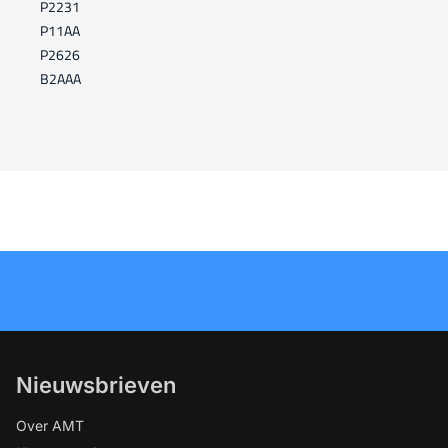
P2231
P11AA
P2626
B2AAA
Nieuwsbrieven
Over AMT