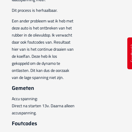
Dit process is herhaalbaar.
Een ander probleem wat ik heb met
deze auto is het ontbreken van het
rubber in de olievuldop. Ik verwacht
daar ook foutcodes van. Resultaat
Feed
hier van is het continue draaien van
de koelfan. Deze heb ik los
gekoppeld om de dynamo te
ontlasten. Dit kan dus de oorzaak
van de lage spanning niet zijn.
Gemeten
Accu spanning:
Direct na starten 13v. Daarna alleen
accuspanning.
Foutcodes