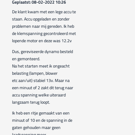
Geplaatst: 08-02-2022 10:26
De klant kwam met een lege accu te
staan. Accu opgeladen en zonder
problemen naar mij gereden. Ik heb
de klemspanning gecontroleerd met
lopende motor en deze was 12.2v
Dus, gereviseerde dynamo besteld
en gemonteerd.
Na het starten meet ik ongeacht
belasting (lampen, blower
etc aan/uit) stabiel 13v. Maar na
een minuut of 2 zakt dit terug naar
accu spanning welke uiteraard
langzaam terug loopt.
Ik heb een ritje gemaakt van een
minuut of 10 en de spanning in de
gaten gehouden maar geen
laadspanning meer.