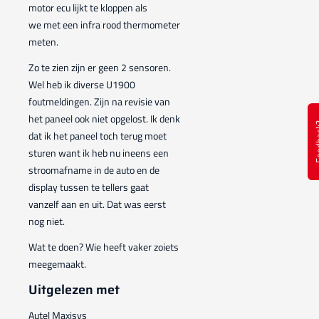
motor ecu lijkt te kloppen als
we met een infra rood thermometer
meten.
Zo te zien zijn er geen 2 sensoren.
Wel heb ik diverse U1900
foutmeldingen. Zijn na revisie van
het paneel ook niet opgelost. Ik denk
Feed
dat ik het paneel toch terug moet
sturen want ik heb nu ineens een
stroomafname in de auto en de
display tussen te tellers gaat
vanzelf aan en uit. Dat was eerst
nog niet.
Wat te doen? Wie heeft vaker zoiets
meegemaakt.
Uitgelezen met
Autel Maxisys