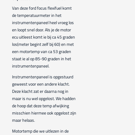
Van deze ford focus flexifuel komt
de temperatuurmeter in het
instrumentenpaneel heel vroeg los
en loopt snel door. Als je de motor
ecu uitleest komt ie bij ca 45 graden
los(meter begint zelf bij 60) en met
een motortemp van ca 53 graden
staat ie al op 85-90 graden in het
instrumentenpaneel.
Instrumentenpaneel is opgestuurd
geweest voor een andere klacht.
Deze klacht zat er daarna nog in
maar is nu wel opgelost. We hadden
de hoop dat deze temp afwijking
misschien hiermee ook opgelost zijn
maar helaas.
Motortemp die we uitlezen in de