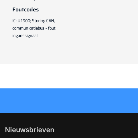
Foutcodes
IC: U1900; Storing CAN,
communicatiebus - fout
inganssignaal
Nieuwsbrieven