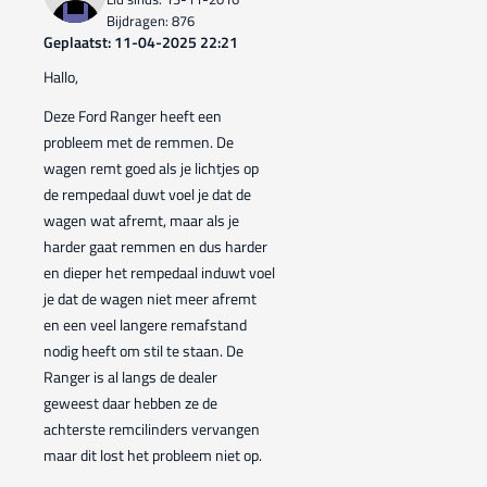
Bijdragen: 876
Geplaatst: 11-04-2025 22:21
Hallo,
Deze Ford Ranger heeft een
probleem met de remmen. De
wagen remt goed als je lichtjes op
de rempedaal duwt voel je dat de
wagen wat afremt, maar als je
harder gaat remmen en dus harder
en dieper het rempedaal induwt voel
je dat de wagen niet meer afremt
en een veel langere remafstand
nodig heeft om stil te staan. De
Ranger is al langs de dealer
geweest daar hebben ze de
achterste remcilinders vervangen
maar dit lost het probleem niet op.